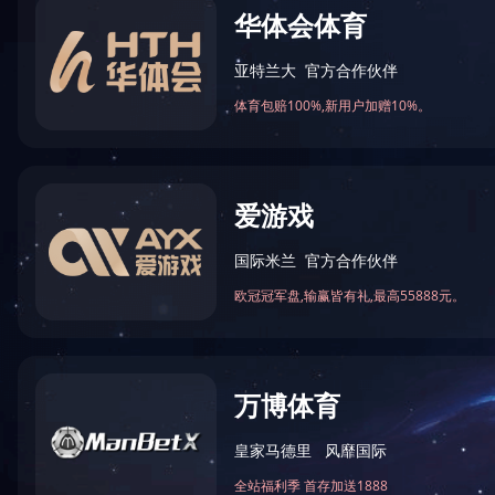
若您
普通