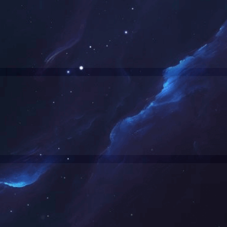
使用了CDN产品，请尝试清除CDN缓存；
网站访客，请联系网站管理员；