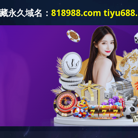
到站点
在Web服务器中没有找到对应的站点！
因：
有将此域名或IP绑定到对应站点!
文件未生效!
决：
是否已经绑定到对应站点，若确认已绑定，请尝试重载Web服务；
端口是否正确；